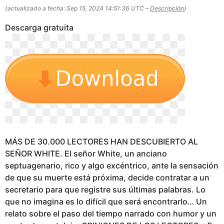
g
(actualizado a fecha: Sep 15, 2024 14:51:36 UTC –
Descripción
)
o
Descarga gratuita
MÁS DE 30.000 LECTORES HAN DESCUBIERTO AL
SEÑOR WHITE. El señor White, un anciano
septuagenario, rico y algo excéntrico, ante la sensación
de que su muerte está próxima, decide contratar a un
secretario para que registre sus últimas palabras. Lo
que no imagina es lo difícil que será encontrarlo… Un
relato sobre el paso del tiempo narrado con humor y un