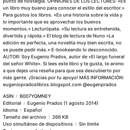
punto de nostalgia. OPINIONES DE LOS LECTORES: «Es
un libro muy bueno para conocer el estilo del escritor.»
Para gustos los libros. «Es una historia sobre la vida y
lo importante que es aprovechar los buenos
momentos.» Lecturópata. «Su lectura es entretenida,
divertida y rápida.» El blog de lectura de Nuno «La
edición es perfecta, una novelita muy bien escrita, no
se puede pedir más.» E-bookeando lo desconocido.
AUTOR: Soy Eugenio Prados, autor de «El largo funeral
del señor White». Si lees este libro y te gusta, te animo
a que dejes una reseña para que sea descubierto por
más gente. ¡Gracias por tu apoyo! MÁS INFORMACIÓN:
eugeniopradoslibros.blogspot.com @eugenprados
ASIN ‏ : ‎ B007YQMNEY
Editorial ‏ : ‎ Eugenio Prados (1 agosto 2014)
Idioma ‏ : ‎ Español
Tamaño del archivo ‏ : ‎ 266 KB
Uso simultáneo de dispositivos ‏ : ‎ Sin límite