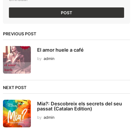
PREVIOUS POST
El amor huele a café
by
admin
NEXT POST
Mia?: Descobreix els secrets del seu
passat (Catalan Edition)
by
admin