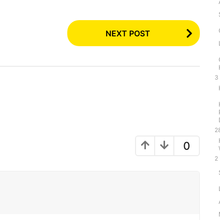
NEXT POST
3
2
0
2