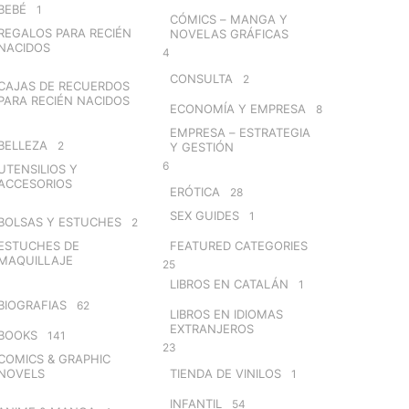
BEBÉ
1
CÓMICS – MANGA Y
REGALOS PARA RECIÉN
NOVELAS GRÁFICAS
NACIDOS
4
CONSULTA
2
CAJAS DE RECUERDOS
PARA RECIÉN NACIDOS
ECONOMÍA Y EMPRESA
8
EMPRESA – ESTRATEGIA
BELLEZA
2
Y GESTIÓN
6
UTENSILIOS Y
ACCESORIOS
ERÓTICA
28
SEX GUIDES
1
BOLSAS Y ESTUCHES
2
ESTUCHES DE
FEATURED CATEGORIES
MAQUILLAJE
25
LIBROS EN CATALÁN
1
BIOGRAFIAS
62
LIBROS EN IDIOMAS
EXTRANJEROS
BOOKS
141
23
COMICS & GRAPHIC
NOVELS
TIENDA DE VINILOS
1
INFANTIL
54