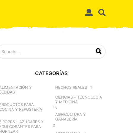
CATEGORÍAS
ALIMENTACIÓN Y
HECHOS REALES
1
BEBIDAS
CIENCIAS – TECNOLOGÍA
Y MEDICINA
PRODUCTOS PARA
16
COCINA Y REPOSTERÍA
AGRICULTURA Y
GANADERÍA
SIROPES – AZÚCARES Y
2
EDULCORANTES PARA
HORNEAR