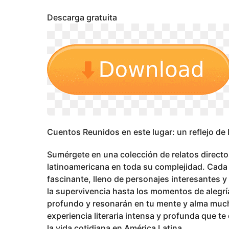
s
a
Descarga gratuita
g
o
Cuentos Reunidos en este lugar: un reflejo de 
Sumérgete en una colección de relatos directo
latinoamericana en toda su complejidad. Cada
fascinante, lleno de personajes interesantes y
la supervivencia hasta los momentos de alegría
profundo y resonarán en tu mente y alma much
experiencia literaria intensa y profunda que t
la vida cotidiana en América Latina.