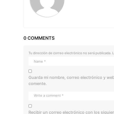
n
0 COMMENTS
Tu dirección de correo electrónico no será publicada.
L
Guarda mi nombre, correo electrónico y web
comente.
Recibir un correo electrónico con los sigui