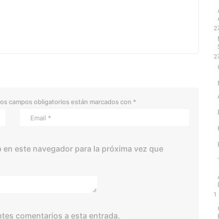
2
2
os campos obligatorios están marcados con
*
 en este navegador para la próxima vez que
1
entes comentarios a esta entrada.