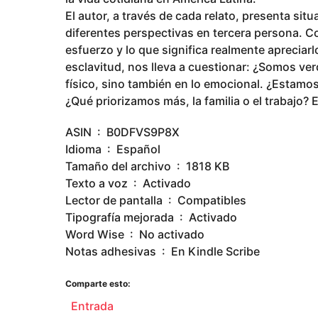
El autor, a través de cada relato, presenta sit
diferentes perspectivas en tercera persona. Con
esfuerzo y lo que significa realmente apreciarl
esclavitud, nos lleva a cuestionar: ¿Somos ver
físico, sino también en lo emocional. ¿Estamo
¿Qué priorizamos más, la familia o el trabajo? E
ASIN ‏ : ‎ B0DFVS9P8X
Idioma ‏ : ‎ Español
Tamaño del archivo ‏ : ‎ 1818 KB
Texto a voz ‏ : ‎ Activado
Lector de pantalla ‏ : ‎ Compatibles
Tipografía mejorada ‏ : ‎ Activado
Word Wise ‏ : ‎ No activado
Notas adhesivas ‏ : ‎ En Kindle Scribe
Comparte esto:
Entrada