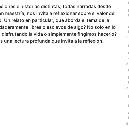
uaciones e historias distintas, todas narradas desde
 maestría, nos invita a reflexionar sobre el valor del
o. Un relato en particular, que aborda el tema de la
1
daderamente libres o esclavos de algo? No solo en lo
s disfrutando la vida o simplemente fingimos hacerlo?
1
s una lectura profunda que invita a la reflexión.
2
2
4