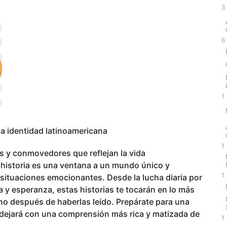
3
6
1
la identidad latinoamericana
1
s y conmovedores que reflejan la vida
 historia es una ventana a un mundo único y
1
 situaciones emocionantes. Desde la lucha diaria por
 y esperanza, estas historias te tocarán en lo más
o después de haberlas leído. Prepárate para una
e dejará con una comprensión más rica y matizada de
1