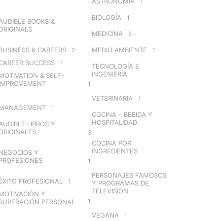
ASTRONOMÍA
1
BIOLOGÍA
1
AUDIBLE BOOKS &
ORIGINALS
MEDICINA
5
BUSINESS & CAREERS
MEDIO AMBIENTE
2
1
CAREER SUCCESS
1
TECNOLOGÍA E
INGENIERÍA
MOTIVATION & SELF-
IMPROVEMENT
1
VETERINARIA
1
MANAGEMENT
1
COCINA – BEBIDA Y
HOSPITALIDAD
AUDIBLE LIBROS Y
ORIGINALES
3
COCINA POR
INGREDIENTES
NEGOCIOS Y
PROFESIONES
1
PERSONAJES FAMOSOS
ÉXITO PROFESIONAL
1
Y PROGRAMAS DE
TELEVISIÓN
MOTIVACIÓN Y
1
SUPERACIÓN PERSONAL
VEGANA
1