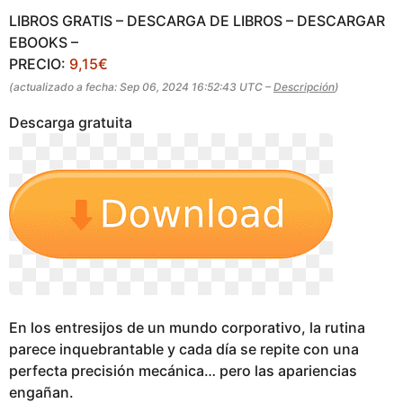
o
a
LIBROS GRATIS – DESCARGA DE LIBROS – DESCARGAR
g
EBOOKS –
o
PRECIO:
9,15€
(actualizado a fecha: Sep 06, 2024 16:52:43 UTC –
Descripción
)
Descarga gratuita
En los entresijos de un mundo corporativo, la rutina
parece inquebrantable y cada día se repite con una
perfecta precisión mecánica… pero las apariencias
engañan.