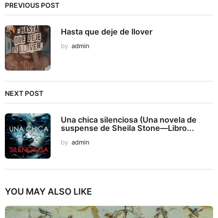
PREVIOUS POST
Hasta que deje de llover
by
admin
NEXT POST
Una chica silenciosa (Una novela de
suspense de Sheila Stone—Libro...
by
admin
YOU MAY ALSO LIKE