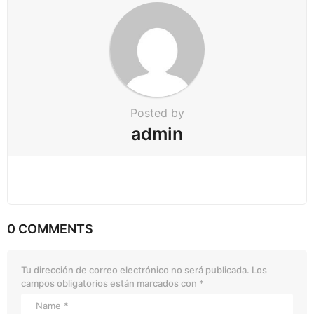
o
n
Posted by
admin
0 COMMENTS
Tu dirección de correo electrónico no será publicada.
Los
campos obligatorios están marcados con
*