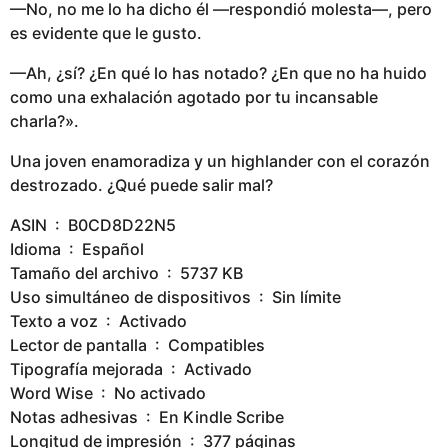
—No, no me lo ha dicho él —respondió molesta—, pero
es evidente que le gusto.
—Ah, ¿sí? ¿En qué lo has notado? ¿En que no ha huido
como una exhalación agotado por tu incansable
charla?».
Una joven enamoradiza y un highlander con el corazón
destrozado. ¿Qué puede salir mal?
ASIN ‏ : ‎ B0CD8D22N5
Idioma ‏ : ‎ Español
Tamaño del archivo ‏ : ‎ 5737 KB
Uso simultáneo de dispositivos ‏ : ‎ Sin límite
Texto a voz ‏ : ‎ Activado
Lector de pantalla ‏ : ‎ Compatibles
Tipografía mejorada ‏ : ‎ Activado
Word Wise ‏ : ‎ No activado
Notas adhesivas ‏ : ‎ En Kindle Scribe
Longitud de impresión ‏ : ‎ 377 páginas