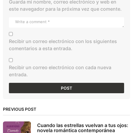
Guarda mi nombre, correo electrónico y web en
este navegador para la próxima vez que comente.
Recibir un correo electrónico con los siguientes
comentarios a esta entrada.
Recibir un correo electrónico con cada nueva
entrada.
PREVIOUS POST
Cuando las estrellas vuelvan a tus ojos:
novela romántica contemporánea