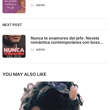
by
admin
NEXT POST
Nunca te enamores del jefe: Novela
romántica contemporánea con boss...
by
admin
YOU MAY ALSO LIKE