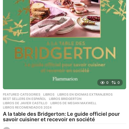
0
0
FEATURED CATEGORIES
,
LIBROS
,
LIBROS EN IDIOMAS EXTRANJEROS
BEST SELLERS EN ESPAÑOL
,
LIBROS BRIDGERTON
,
LIBROS DE JAVIER CASTILLO
,
LIBROS DE MEGAN MAXWELL
,
LIBROS RECOMENDADOS 2024
A la table des Bridgerton: Le guide officiel pour
savoir cuisiner et recevoir en société