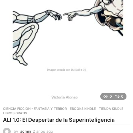
0
0
CIENCIA FICCIÓN - FANTASÍA Y TERROR
,
EBOOKS KINDLE
,
TIENDA KINDLE
LIBROS GRATIS
ALI 1.0: El Despertar de la Superinteligencia
by
admin
2 años ago
2