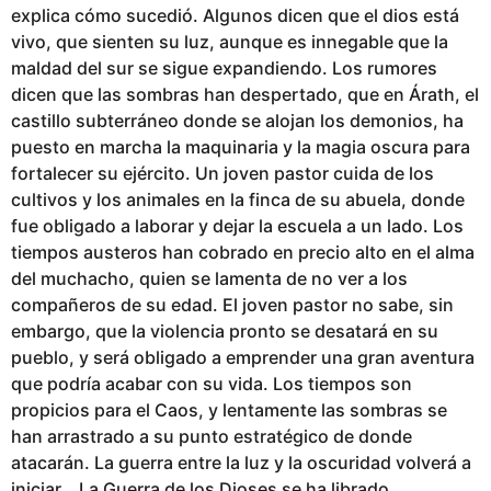
explica cómo sucedió. Algunos dicen que el dios está
vivo, que sienten su luz, aunque es innegable que la
maldad del sur se sigue expandiendo. Los rumores
dicen que las sombras han despertado, que en Árath, el
castillo subterráneo donde se alojan los demonios, ha
puesto en marcha la maquinaria y la magia oscura para
fortalecer su ejército. Un joven pastor cuida de los
cultivos y los animales en la finca de su abuela, donde
fue obligado a laborar y dejar la escuela a un lado. Los
tiempos austeros han cobrado en precio alto en el alma
del muchacho, quien se lamenta de no ver a los
compañeros de su edad. El joven pastor no sabe, sin
embargo, que la violencia pronto se desatará en su
pueblo, y será obligado a emprender una gran aventura
que podría acabar con su vida. Los tiempos son
propicios para el Caos, y lentamente las sombras se
han arrastrado a su punto estratégico de donde
atacarán. La guerra entre la luz y la oscuridad volverá a
iniciar… La Guerra de los Dioses se ha librado.