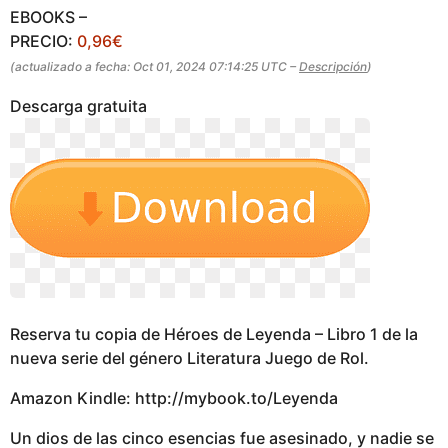
a
EBOOKS –
g
PRECIO:
0,96€
o
(actualizado a fecha: Oct 01, 2024 07:14:25 UTC –
Descripción
)
Descarga gratuita
Reserva tu copia de Héroes de Leyenda – Libro 1 de la
nueva serie del género Literatura Juego de Rol.
Amazon Kindle: http://mybook.to/Leyenda
Un dios de las cinco esencias fue asesinado, y nadie se