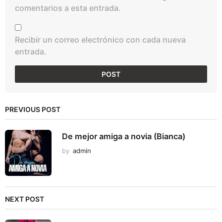
comentarios a esta entrada.
Recibir un correo electrónico con cada nueva
entrada.
PREVIOUS POST
De mejor amiga a novia (Bianca)
by
admin
NEXT POST