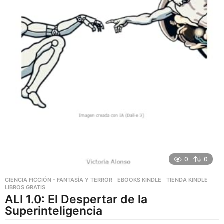
0
0
CIENCIA FICCIÓN - FANTASÍA Y TERROR
,
EBOOKS KINDLE
,
TIENDA KINDLE
LIBROS GRATIS
ALI 1.0: El Despertar de la
Superinteligencia