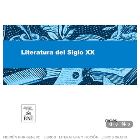
0
0
FICCIÓN POR GÉNERO
,
LIBROS
,
LITERATURA Y FICCIÓN
LIBROS GRATIS