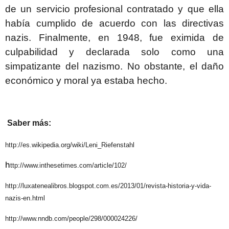
de un servicio profesional contratado y que ella
había cumplido de acuerdo con las directivas
nazis. Finalmente, en 1948, fue eximida de
culpabilidad y declarada solo como una
simpatizante del nazismo. No obstante, el daño
económico y moral ya estaba hecho.
Saber más:
http://es.wikipedia.org/wiki/Leni_Riefenstahl
h
ttp://www.inthesetimes.com/article/102/
http://luxatenealibros.blogspot.com.es/2013/01/revista-historia-y-vida-
nazis-en.html
http://www.nndb.com/people/298/000024226/