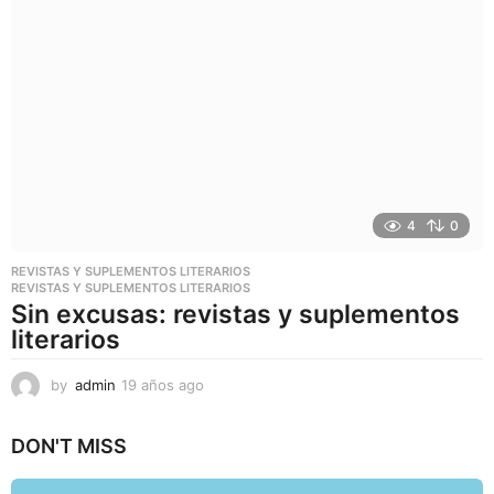
4
0
REVISTAS Y SUPLEMENTOS LITERARIOS
REVISTAS Y SUPLEMENTOS LITERARIOS
Sin excusas: revistas y suplementos
literarios
by
admin
19 años ago
1
9
a
DON'T MISS
ñ
o
s