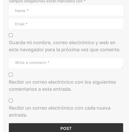
campos obligatorios están marcados con
*
Guarda mi nombre, correo electrónico y web en
este navegador para la próxima vez que comente.
Recibir un correo electrónico con los siguientes
comentarios a esta entrada.
Recibir un correo electrónico con cada nueva
entrada.