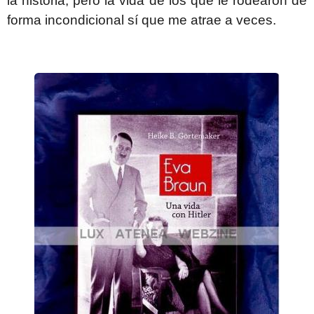
la historia, pero la vida de los que le rodearon de
forma incondicional sí que me atrae a veces.