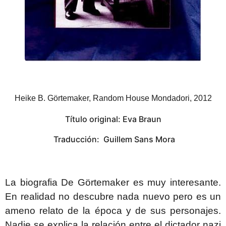
Heike B. Görtemaker, Random House Mondadori, 2012
Título original: Eva Braun
Traducción: Guillem Sans Mora
La biografia De Görtemaker es muy interesante.
En realidad no descubre nada nuevo pero es un
ameno relato de la época y de sus personajes.
Nadie se explica la relación entre el dictador nazi