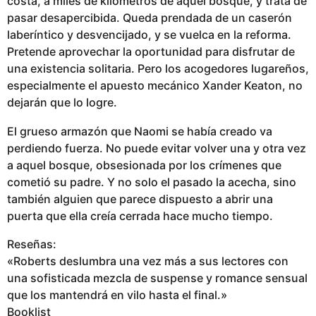
costa, a miles de kilómetros de aquel bosque, y trata de
pasar desapercibida. Queda prendada de un caserón
laberíntico y desvencijado, y se vuelca en la reforma.
Pretende aprovechar la oportunidad para disfrutar de
una existencia solitaria. Pero los acogedores lugareños,
especialmente el apuesto mecánico Xander Keaton, no
dejarán que lo logre.
El grueso armazón que Naomi se había creado va
perdiendo fuerza. No puede evitar volver una y otra vez
a aquel bosque, obsesionada por los crímenes que
cometió su padre. Y no solo el pasado la acecha, sino
también alguien que parece dispuesto a abrir una
puerta que ella creía cerrada hace mucho tiempo.
Reseñas:
«Roberts deslumbra una vez más a sus lectores con
una sofisticada mezcla de suspense y romance sensual
que los mantendrá en vilo hasta el final.»
Booklist