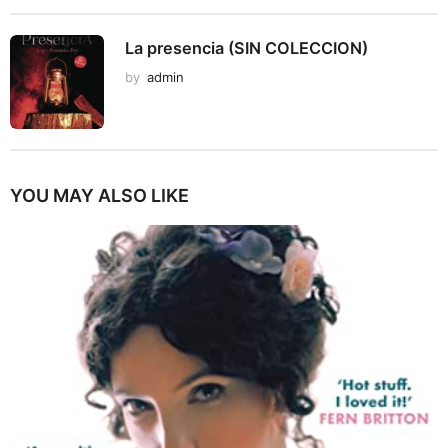
La presencia (SIN COLECCION)
by
admin
YOU MAY ALSO LIKE