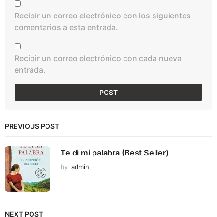
Recibir un correo electrónico con los siguientes
comentarios a esta entrada.
Recibir un correo electrónico con cada nueva
entrada.
PREVIOUS POST
Te di mi palabra (Best Seller)
by
admin
NEXT POST