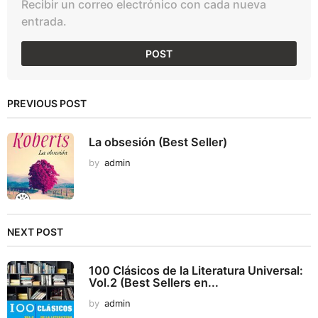
Recibir un correo electrónico con cada nueva
entrada.
PREVIOUS POST
La obsesión (Best Seller)
by
admin
NEXT POST
100 Clásicos de la Literatura Universal:
Vol.2 (Best Sellers en...
by
admin