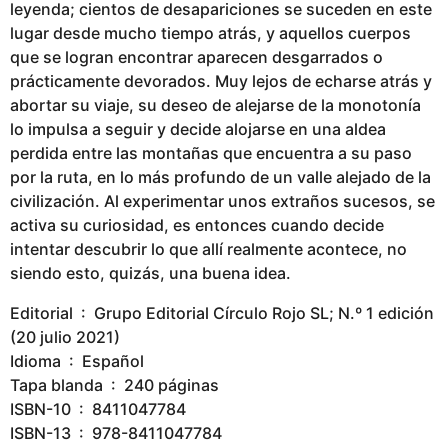
leyenda; cientos de desapariciones se suceden en este
lugar desde mucho tiempo atrás, y aquellos cuerpos
que se logran encontrar aparecen desgarrados o
prácticamente devorados. Muy lejos de echarse atrás y
abortar su viaje, su deseo de alejarse de la monotonía
lo impulsa a seguir y decide alojarse en una aldea
perdida entre las montañas que encuentra a su paso
por la ruta, en lo más profundo de un valle alejado de la
civilización. Al experimentar unos extraños sucesos, se
activa su curiosidad, es entonces cuando decide
intentar descubrir lo que allí realmente acontece, no
siendo esto, quizás, una buena idea.
Editorial ‏ : ‎ Grupo Editorial Círculo Rojo SL; N.º 1 edición
(20 julio 2021)
Idioma ‏ : ‎ Español
Tapa blanda ‏ : ‎ 240 páginas
ISBN-10 ‏ : ‎ 8411047784
ISBN-13 ‏ : ‎ 978-8411047784