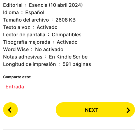
Editorial ‏ : ‎ Esencia (10 abril 2024)
Idioma ‏ : ‎ Español
Tamaño del archivo ‏ : ‎ 2608 KB
Texto a voz ‏ : ‎ Activado
Lector de pantalla ‏ : ‎ Compatibles
Tipografía mejorada ‏ : ‎ Activado
Word Wise ‏ : ‎ No activado
Notas adhesivas ‏ : ‎ En Kindle Scribe
Longitud de impresión ‏ : ‎ 591 páginas
Comparte esto:
Entrada
P
NEXT
o
s
t