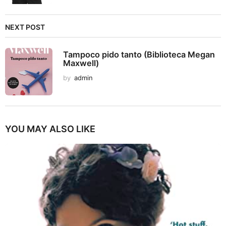
NEXT POST
Tampoco pido tanto (Biblioteca Megan
Maxwell)
by
admin
YOU MAY ALSO LIKE