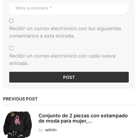
Recibir un correo electrónico con los siguientes
comentarios a esta entrada.
Recibir un correo electrónico con cada nueva
entrada.
PREVIOUS POST
Conjunto de 2 piezas con estampado
de moda para mujer,...
by
admin