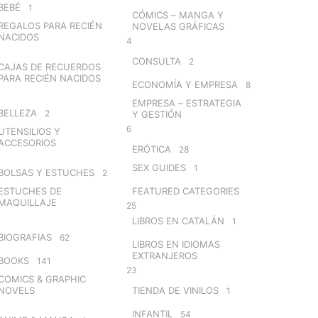
BEBÉ
1
CÓMICS – MANGA Y
REGALOS PARA RECIÉN
NOVELAS GRÁFICAS
NACIDOS
4
CONSULTA
2
CAJAS DE RECUERDOS
PARA RECIÉN NACIDOS
ECONOMÍA Y EMPRESA
8
EMPRESA – ESTRATEGIA
BELLEZA
2
Y GESTIÓN
6
UTENSILIOS Y
ACCESORIOS
ERÓTICA
28
SEX GUIDES
1
BOLSAS Y ESTUCHES
2
ESTUCHES DE
FEATURED CATEGORIES
MAQUILLAJE
25
LIBROS EN CATALÁN
1
BIOGRAFIAS
62
LIBROS EN IDIOMAS
EXTRANJEROS
BOOKS
141
23
COMICS & GRAPHIC
NOVELS
TIENDA DE VINILOS
1
INFANTIL
54