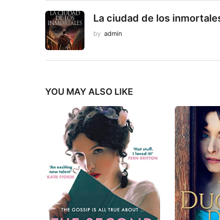
La ciudad de los inmortale
by
admin
YOU MAY ALSO LIKE