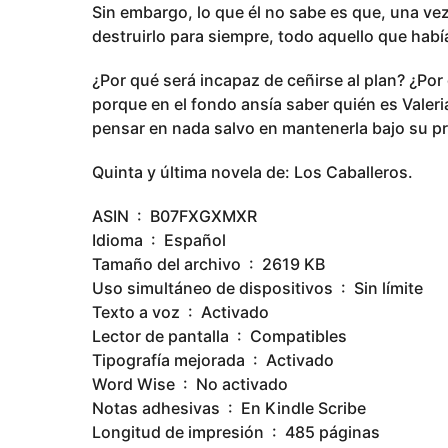
Sin embargo, lo que él no sabe es que, una vez
destruirlo para siempre, todo aquello que ha
¿Por qué será incapaz de ceñirse al plan? ¿Por 
porque en el fondo ansía saber quién es Valeri
pensar en nada salvo en mantenerla bajo su p
Quinta y última novela de: Los Caballeros.
ASIN ‏ : ‎ B07FXGXMXR
Idioma ‏ : ‎ Español
Tamaño del archivo ‏ : ‎ 2619 KB
Uso simultáneo de dispositivos ‏ : ‎ Sin límite
Texto a voz ‏ : ‎ Activado
Lector de pantalla ‏ : ‎ Compatibles
Tipografía mejorada ‏ : ‎ Activado
Word Wise ‏ : ‎ No activado
Notas adhesivas ‏ : ‎ En Kindle Scribe
Longitud de impresión ‏ : ‎ 485 páginas