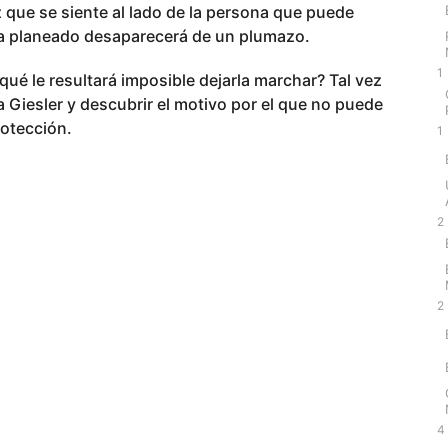
 que se siente al lado de la persona que puede
bía planeado desaparecerá de un plumazo.
1
qué le resultará imposible dejarla marchar? Tal vez
a Giesler y descubrir el motivo por el que no puede
rotección.
1
2
2
4