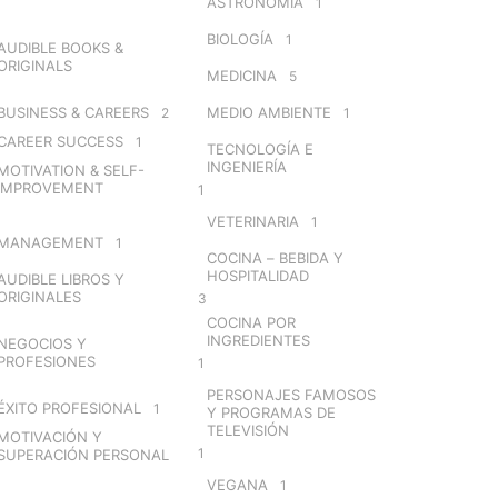
ASTRONOMÍA
1
BIOLOGÍA
1
AUDIBLE BOOKS &
ORIGINALS
MEDICINA
5
BUSINESS & CAREERS
MEDIO AMBIENTE
2
1
CAREER SUCCESS
1
TECNOLOGÍA E
INGENIERÍA
MOTIVATION & SELF-
IMPROVEMENT
1
VETERINARIA
1
MANAGEMENT
1
COCINA – BEBIDA Y
HOSPITALIDAD
AUDIBLE LIBROS Y
ORIGINALES
3
COCINA POR
INGREDIENTES
NEGOCIOS Y
PROFESIONES
1
PERSONAJES FAMOSOS
ÉXITO PROFESIONAL
1
Y PROGRAMAS DE
TELEVISIÓN
MOTIVACIÓN Y
1
SUPERACIÓN PERSONAL
VEGANA
1