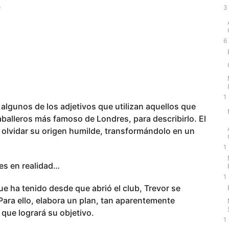
3
)
6
1
algunos de los adjetivos que utilizan aquellos que
balleros más famoso de Londres, para describirlo. El
o olvidar su origen humilde, transformándolo en un
1
 es en realidad…
1
ue ha tenido desde que abrió el club, Trevor se
 Para ello, elabora un plan, tan aparentemente
que logrará su objetivo.
1