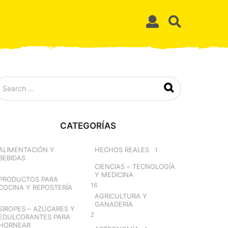
CATEGORÍAS
ALIMENTACIÓN Y
HECHOS REALES
1
BEBIDAS
CIENCIAS – TECNOLOGÍA
Y MEDICINA
PRODUCTOS PARA
16
COCINA Y REPOSTERÍA
AGRICULTURA Y
GANADERÍA
SIROPES – AZÚCARES Y
2
EDULCORANTES PARA
HORNEAR