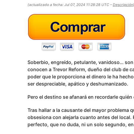
s
o
(actualizado a fecha: Jul 07, 2024 11:28:28 UTC –
Descripción
a
g
o
Soberbio, engreído, petulante, vanidoso… son 
conocen a Trevor Reform, dueño del club de ca
poder que le proporciona el dinero le ha hech
ser despreciable, apático y deshumanizado.
Pero el destino se afanará en recordarle quién
Tras hallar a la causante del mayor problema q
obsesiona con alejarla cuanto antes del local.
perfecto, que no duda, ni un solo segundo, en 