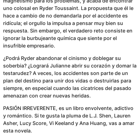
magnetismo para los problemas, y acaba de encontrar
uno colosal en Ryder Toussaint. La propuesta que él le
hace a cambio de no demandarla por el accidente es
ridícula; el orgullo la impulsa a pensar muy bien su
respuesta. Sin embargo, el verdadero reto consiste en
ignorar la burbujeante química que siente por el
insufrible empresario.
¿Podrá Ryder abandonar el cinismo y doblegar su
soberbia? ¿Logrará Julianne abrir su corazón y domar la
testarudez? A veces, los accidentes son parte de un
plan del destino para unir dos vidas o destruirlas para
siempre, en especial cuando las cicatrices del pasado
amenazan con crear nuevas heridas.
PASIÓN IRREVERENTE, es un libro envolvente, adictivo
y romántico. Si te gusta la pluma de L.J. Shen, Lauren
Asher, Lucy Score, Vi Keeland y Ana Huang, vas a amar
esta novela.