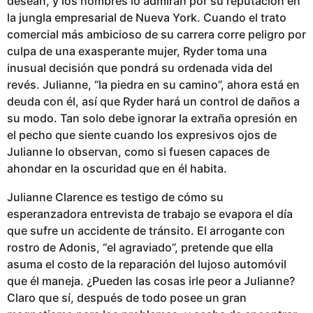
desean, y los hombres lo admiran por su reputación en
la jungla empresarial de Nueva York. Cuando el trato
comercial más ambicioso de su carrera corre peligro por
culpa de una exasperante mujer, Ryder toma una
inusual decisión que pondrá su ordenada vida del
revés. Julianne, “la piedra en su camino”, ahora está en
deuda con él, así que Ryder hará un control de daños a
su modo. Tan solo debe ignorar la extraña opresión en
el pecho que siente cuando los expresivos ojos de
Julianne lo observan, como si fuesen capaces de
ahondar en la oscuridad que en él habita.
Julianne Clarence es testigo de cómo su
esperanzadora entrevista de trabajo se evapora el día
que sufre un accidente de tránsito. El arrogante con
rostro de Adonis, “el agraviado”, pretende que ella
asuma el costo de la reparación del lujoso automóvil
que él maneja. ¿Pueden las cosas irle peor a Julianne?
Claro que sí, después de todo posee un gran