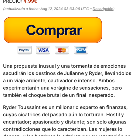
PRECIO:
4,99€
g
(actualizado a fecha: Aug 12, 2024 03:33:06 UTC –
Descripción
)
o
Una propuesta inusual y una tormenta de emociones
sacudirán los destinos de Julianne y Ryder, llevándolos
a un viaje ardiente, cautivador e intenso. Ambos
experimentarán una vorágine de sensaciones, pero
también el choque brutal de un final inesperado.
Ryder Toussaint es un millonario experto en finanzas,
cuyas cicatrices del pasado aún lo torturan. Hostil y
encantador; apasionado y distante; son solo algunas
contradicciones que lo caracterizan. Las mujeres lo