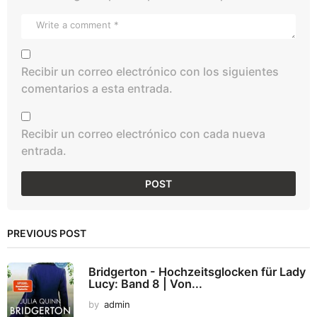
Recibir un correo electrónico con los siguientes
comentarios a esta entrada.
Recibir un correo electrónico con cada nueva
entrada.
PREVIOUS POST
Bridgerton - Hochzeitsglocken für Lady
Lucy: Band 8 | Von...
by
admin