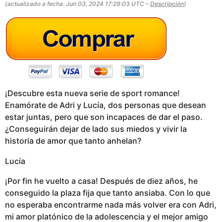
(actualizado a fecha: Jun 03, 2024 17:29:03 UTC –
Descripción
)
g
o
¡Descubre esta nueva serie de sport romance!
Enamórate de Adri y Lucía, dos personas que desean
estar juntas, pero que son incapaces de dar el paso.
¿Conseguirán dejar de lado sus miedos y vivir la
historia de amor que tanto anhelan?
Lucía
¡Por fin he vuelto a casa! Después de diez años, he
conseguido la plaza fija que tanto ansiaba. Con lo que
no esperaba encontrarme nada más volver era con Adri,
mi amor platónico de la adolescencia y el mejor amigo