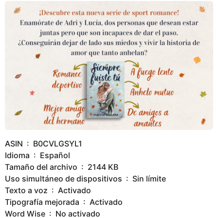
ASIN ‏ : ‎ B0CVLGSYL1
Idioma ‏ : ‎ Español
Tamaño del archivo ‏ : ‎ 2144 KB
Uso simultáneo de dispositivos ‏ : ‎ Sin límite
Texto a voz ‏ : ‎ Activado
Tipografía mejorada ‏ : ‎ Activado
Word Wise ‏ : ‎ No activado