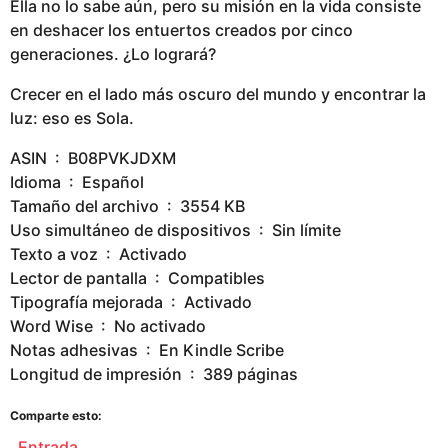
Ella no lo sabe aún, pero su misión en la vida consiste
en deshacer los entuertos creados por cinco
generaciones. ¿Lo logrará?
Crecer en el lado más oscuro del mundo y encontrar la
luz: eso es Sola.
ASIN ‏ : ‎ B08PVKJDXM
Idioma ‏ : ‎ Español
Tamaño del archivo ‏ : ‎ 3554 KB
Uso simultáneo de dispositivos ‏ : ‎ Sin límite
Texto a voz ‏ : ‎ Activado
Lector de pantalla ‏ : ‎ Compatibles
Tipografía mejorada ‏ : ‎ Activado
Word Wise ‏ : ‎ No activado
Notas adhesivas ‏ : ‎ En Kindle Scribe
Longitud de impresión ‏ : ‎ 389 páginas
Comparte esto:
Entrada