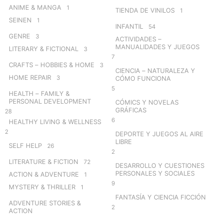
ANIME & MANGA
1
TIENDA DE VINILOS
1
SEINEN
1
INFANTIL
54
GENRE
3
ACTIVIDADES –
MANUALIDADES Y JUEGOS
LITERARY & FICTIONAL
3
7
CRAFTS – HOBBIES & HOME
3
CIENCIA – NATURALEZA Y
HOME REPAIR
3
CÓMO FUNCIONA
5
HEALTH – FAMILY &
PERSONAL DEVELOPMENT
CÓMICS Y NOVELAS
GRÁFICAS
28
6
HEALTHY LIVING & WELLNESS
2
DEPORTE Y JUEGOS AL AIRE
LIBRE
SELF HELP
26
2
LITERATURE & FICTION
72
DESARROLLO Y CUESTIONES
PERSONALES Y SOCIALES
ACTION & ADVENTURE
1
9
MYSTERY & THRILLER
1
FANTASÍA Y CIENCIA FICCIÓN
ADVENTURE STORIES &
2
ACTION