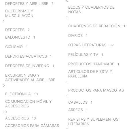
5
DEPORTES Y AIRE LIBRE
7
BLOCS Y CUADERNOS DE
CULTURISMO Y
NOTAS
MUSCULACIÓN
1
1
CUADERNOS DE REDACCIÓN
1
DEPORTES
2
DIARIOS
1
BALONCESTO
1
OTRAS LITERATURAS
37
CICLISMO
1
PELÍCULAS Y TV
1
DEPORTES ACUÁTICOS
1
PRODUCTOS HANDMADE
1
DEPORTES DE INVIERNO
1
ARTÍCULOS DE FIESTA Y
EXCURSIONISMO Y
PAPELERÍA
ACTIVIDADES AL AIRE LIBRE
1
2
PRODUCTOS PARA MASCOTAS
ELECTRÓNICA
10
1
COMUNICACIÓN MÓVIL Y
CABALLOS
1
ACCESORIOS
ARREOS
1
10
ACCESORIOS
10
REVISTAS Y SUPLEMENTOS
LITERARIOS
ACCESORIOS PARA CÁMARAS