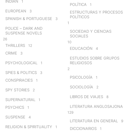
INDIAN
1
POLÍTICA
1
EUROPEAN
3
ESTRUCTURAS Y PROCESOS
POLÍTICOS
SPANISH & PORTUGUESE
3
1
POLICE – DARK AND
SOCIEDAD Y CIENCIAS
SUSPENSE NOVELS
SOCIALES
26
10
THRILLERS
12
EDUCACIÓN
4
CRIME
3
ESTUDIOS SOBRE GRUPOS
PSYCHOLOGICAL
RELIGIOSOS
1
2
SPIES & POLITICS
3
PSICOLOGÍA
1
CONSPIRACIES
1
SOCIOLOGÍA
2
SPY STORIES
2
LIBROS DE VIAJES
8
SUPERNATURAL
1
LITERATURA ANGLOSAJONA
PSYCHICS
1
129
SUSPENSE
4
LITERATURA EN GENERAL
9
RELIGION & SPIRITUALITY
1
DICCIONARIOS
1