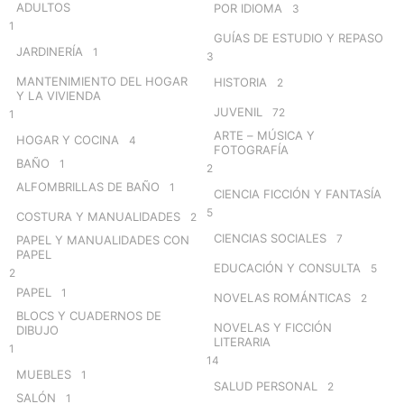
ADULTOS
POR IDIOMA
3
1
GUÍAS DE ESTUDIO Y REPASO
JARDINERÍA
1
3
MANTENIMIENTO DEL HOGAR
HISTORIA
2
Y LA VIVIENDA
JUVENIL
72
1
ARTE – MÚSICA Y
HOGAR Y COCINA
4
FOTOGRAFÍA
BAÑO
1
2
ALFOMBRILLAS DE BAÑO
1
CIENCIA FICCIÓN Y FANTASÍA
5
COSTURA Y MANUALIDADES
2
CIENCIAS SOCIALES
7
PAPEL Y MANUALIDADES CON
PAPEL
EDUCACIÓN Y CONSULTA
5
2
PAPEL
1
NOVELAS ROMÁNTICAS
2
BLOCS Y CUADERNOS DE
NOVELAS Y FICCIÓN
DIBUJO
LITERARIA
1
14
MUEBLES
1
SALUD PERSONAL
2
SALÓN
1