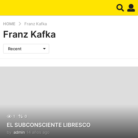
HOME
Franz Kafka
Franz Kafka
Recent
1
0
EL SUBCONSCIENTE LIBRESCO
by
admin
14 años ago
1