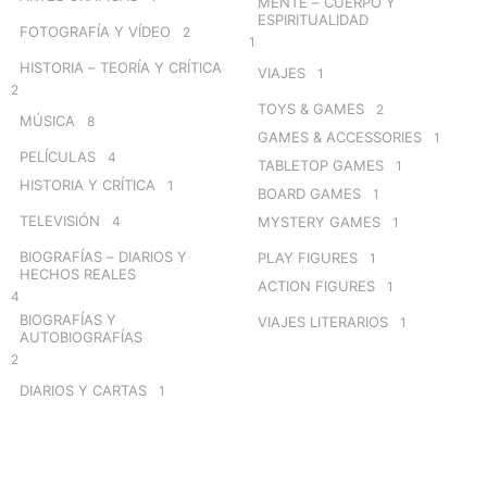
MENTE – CUERPO Y
ESPIRITUALIDAD
FOTOGRAFÍA Y VÍDEO
2
1
HISTORIA – TEORÍA Y CRÍTICA
VIAJES
1
2
TOYS & GAMES
2
MÚSICA
8
GAMES & ACCESSORIES
1
PELÍCULAS
4
TABLETOP GAMES
1
HISTORIA Y CRÍTICA
1
BOARD GAMES
1
TELEVISIÓN
4
MYSTERY GAMES
1
BIOGRAFÍAS – DIARIOS Y
PLAY FIGURES
1
HECHOS REALES
ACTION FIGURES
1
4
BIOGRAFÍAS Y
VIAJES LITERARIOS
1
AUTOBIOGRAFÍAS
2
DIARIOS Y CARTAS
1