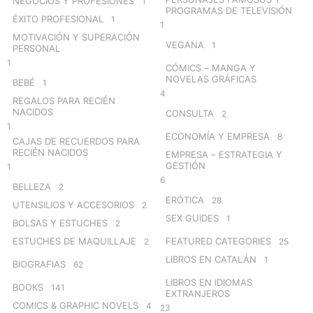
NEGOCIOS Y PROFESIONES
1
PROGRAMAS DE TELEVISIÓN
ÉXITO PROFESIONAL
1
1
MOTIVACIÓN Y SUPERACIÓN
VEGANA
1
PERSONAL
1
CÓMICS – MANGA Y
NOVELAS GRÁFICAS
BEBÉ
1
4
REGALOS PARA RECIÉN
NACIDOS
CONSULTA
2
1
ECONOMÍA Y EMPRESA
8
CAJAS DE RECUERDOS PARA
RECIÉN NACIDOS
EMPRESA – ESTRATEGIA Y
GESTIÓN
1
6
BELLEZA
2
ERÓTICA
28
UTENSILIOS Y ACCESORIOS
2
SEX GUIDES
1
BOLSAS Y ESTUCHES
2
ESTUCHES DE MAQUILLAJE
FEATURED CATEGORIES
2
25
LIBROS EN CATALÁN
1
BIOGRAFIAS
62
LIBROS EN IDIOMAS
BOOKS
141
EXTRANJEROS
COMICS & GRAPHIC NOVELS
4
23