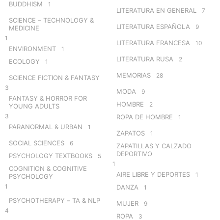
BUDDHISM
1
LITERATURA EN GENERAL
7
SCIENCE – TECHNOLOGY &
LITERATURA ESPAÑOLA
9
MEDICINE
1
LITERATURA FRANCESA
10
ENVIRONMENT
1
LITERATURA RUSA
2
ECOLOGY
1
MEMORIAS
28
SCIENCE FICTION & FANTASY
3
MODA
9
FANTASY & HORROR FOR
HOMBRE
2
YOUNG ADULTS
3
ROPA DE HOMBRE
1
PARANORMAL & URBAN
1
ZAPATOS
1
SOCIAL SCIENCES
6
ZAPATILLAS Y CALZADO
DEPORTIVO
PSYCHOLOGY TEXTBOOKS
5
1
COGNITION & COGNITIVE
AIRE LIBRE Y DEPORTES
1
PSYCHOLOGY
1
DANZA
1
PSYCHOTHERAPY – TA & NLP
MUJER
9
4
ROPA
3