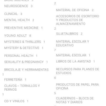
2
NEUROSCIENCE
3
MATERIAL DE OFICINA
2
CLINICAL
3
ACCESORIOS DE ESCRITORIO
MENTAL HEALTH
Y PRODUCTOS DE
2
ALMACENAMIENTO
PREVENTIVE MEDICINE
1
2
SUJETALIBROS
2
YOUNG ADULT
8
MATERIAL ESCOLAR Y
MYSTERIES & THRILLERS
1
EDUCATIVO
MYSTERY & DETECTIVE
1
7
MATERIAL ESCOLAR
1
PERSONAL HEALTH
1
LIBROS DE LA AMISTAD
1
SEXUALITY & PREGNANCY
1
RECURSOS PARA PLANES DE
BRICOLAJE Y HERRAMIENTAS
ESTUDIOS
1
6
FERRETERÍA
1
PRODUCTOS DE PAPEL PARA
CLAVOS – TORNILLOS Y
OFICINA
PERNOS
5
1
CUADERNOS – BLOCS DE
CD Y VINILOS
1
NOTAS Y DIARIOS