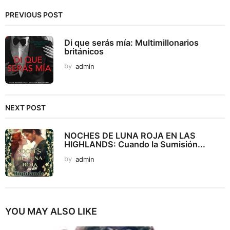
PREVIOUS POST
Di que serás mía: Multimillonarios
británicos
by
admin
NEXT POST
NOCHES DE LUNA ROJA EN LAS
HIGHLANDS: Cuando la Sumisión...
by
admin
YOU MAY ALSO LIKE