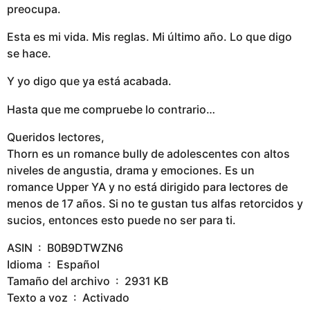
preocupa.
Esta es mi vida. Mis reglas. Mi último año. Lo que digo
se hace.
Y yo digo que ya está acabada.
Hasta que me compruebe lo contrario…
Queridos lectores,
Thorn es un romance bully de adolescentes con altos
niveles de angustia, drama y emociones. Es un
romance Upper YA y no está dirigido para lectores de
menos de 17 años. Si no te gustan tus alfas retorcidos y
sucios, entonces esto puede no ser para ti.
ASIN ‏ : ‎ B0B9DTWZN6
Idioma ‏ : ‎ Español
Tamaño del archivo ‏ : ‎ 2931 KB
Texto a voz ‏ : ‎ Activado