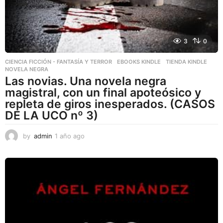
3
0
CIENCIA FICCIÓN - FANTASÍA Y TERROR
,
EBOOKS KINDLE
,
TIENDA KINDLE
NOVELA NEGRA
Las novias. Una novela negra
magistral, con un final apoteósico y
repleta de giros inesperados. (CASOS
DE LA UCO nº 3)
by
admin
1 año ago
1
a
ñ
o
a
g
o