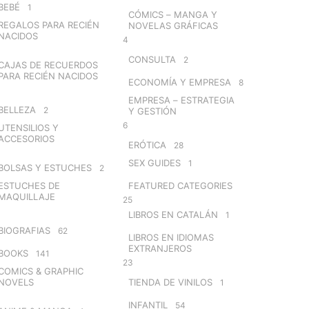
BEBÉ
1
CÓMICS – MANGA Y
REGALOS PARA RECIÉN
NOVELAS GRÁFICAS
NACIDOS
4
CONSULTA
2
CAJAS DE RECUERDOS
PARA RECIÉN NACIDOS
ECONOMÍA Y EMPRESA
8
EMPRESA – ESTRATEGIA
BELLEZA
2
Y GESTIÓN
6
UTENSILIOS Y
ACCESORIOS
ERÓTICA
28
SEX GUIDES
1
BOLSAS Y ESTUCHES
2
ESTUCHES DE
FEATURED CATEGORIES
MAQUILLAJE
25
LIBROS EN CATALÁN
1
BIOGRAFIAS
62
LIBROS EN IDIOMAS
EXTRANJEROS
BOOKS
141
23
COMICS & GRAPHIC
NOVELS
TIENDA DE VINILOS
1
INFANTIL
54