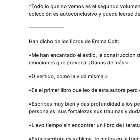
*Todo lo que no vemos es el segundo volumen d
colección es autoconclusivo y puede leerse d
———————
Han dicho de los libros de Emma Colt:
«Me han encantado el estilo, la construcción de
emociones que provoca. ¡Ganas de más!»
«Divertido, como la vida misma.»
«Es el primer libro que leo de esta autora pero
«Escribes muy bien y das profundidad a los pe
personajes, sus fortalezas sus traumas y dud
«Llevo tiempo sin encontrar un libro de liter
«Esta escritora es sublime, te metes en la tram