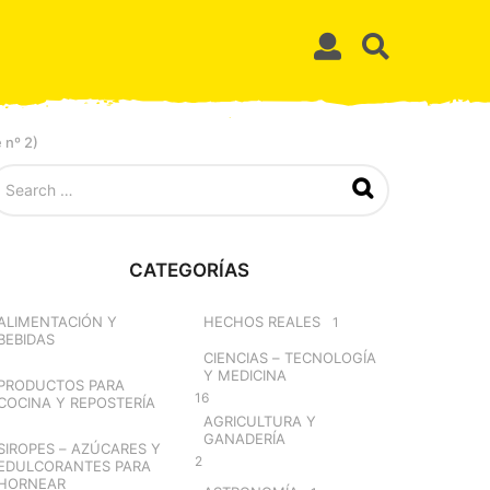
 nº 2)
CATEGORÍAS
ALIMENTACIÓN Y
HECHOS REALES
1
BEBIDAS
CIENCIAS – TECNOLOGÍA
Y MEDICINA
PRODUCTOS PARA
16
COCINA Y REPOSTERÍA
AGRICULTURA Y
GANADERÍA
SIROPES – AZÚCARES Y
2
EDULCORANTES PARA
HORNEAR