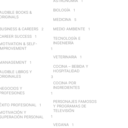
ASTRONOMÍA
1
BIOLOGÍA
1
AUDIBLE BOOKS &
ORIGINALS
MEDICINA
5
BUSINESS & CAREERS
MEDIO AMBIENTE
2
1
CAREER SUCCESS
1
TECNOLOGÍA E
INGENIERÍA
MOTIVATION & SELF-
IMPROVEMENT
1
VETERINARIA
1
MANAGEMENT
1
COCINA – BEBIDA Y
HOSPITALIDAD
AUDIBLE LIBROS Y
ORIGINALES
3
COCINA POR
INGREDIENTES
NEGOCIOS Y
PROFESIONES
1
PERSONAJES FAMOSOS
ÉXITO PROFESIONAL
1
Y PROGRAMAS DE
TELEVISIÓN
MOTIVACIÓN Y
1
SUPERACIÓN PERSONAL
VEGANA
1