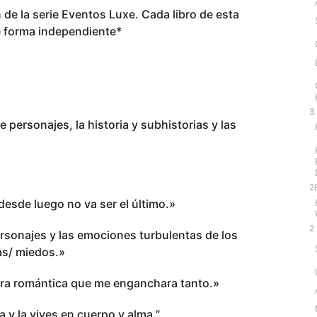
e la serie Eventos Luxe. Cada libro de esta
e forma independiente*
3
 personajes, la historia y subhistorias y las
2
 desde luego no va ser el último.»
2
rsonajes y las emociones turbulentas de los
as/ miedos.»
atura romántica que me enganchara tanto.»
a y la vives en cuerpo y alma.”