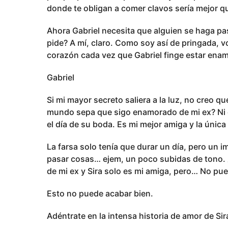
donde te obligan a comer clavos sería mejor qu
Ahora Gabriel necesita que alguien se haga pas
pide? A mí, claro. Como soy así de pringada, v
corazón cada vez que Gabriel finge estar ena
Gabriel
Si mi mayor secreto saliera a la luz, no creo q
mundo sepa que sigo enamorado de mi ex? Ni de
el día de su boda. Es mi mejor amiga y la únic
La farsa solo tenía que durar un día, pero un 
pasar cosas… ejem, un poco subidas de tono. 
de mi ex y Sira solo es mi amiga, pero… No pue
Esto no puede acabar bien.
Adéntrate en la intensa historia de amor de Si