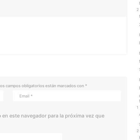
2
os campos obligatorios están marcados con
*
1
 en este navegador para la próxima vez que
2