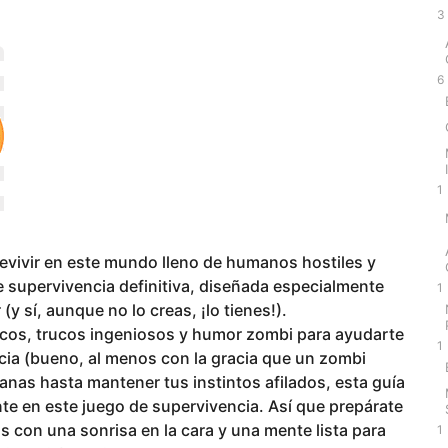
3
6
1
revivir en este mundo lleno de humanos hostiles y
e supervivencia definitiva, diseñada especialmente
1
y sí, aunque no lo creas, ¡lo tienes!).
icos, trucos ingeniosos y humor zombi para ayudarte
1
acia (bueno, al menos con la gracia que un zombi
nas hasta mantener tus instintos afilados, esta guía
e en este juego de supervivencia. Así que prepárate
 con una sonrisa en la cara y una mente lista para
1