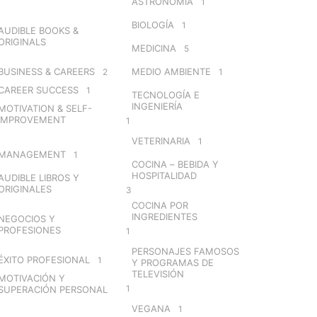
ASTRONOMÍA
1
BIOLOGÍA
1
AUDIBLE BOOKS &
ORIGINALS
MEDICINA
5
BUSINESS & CAREERS
MEDIO AMBIENTE
2
1
CAREER SUCCESS
1
TECNOLOGÍA E
INGENIERÍA
MOTIVATION & SELF-
IMPROVEMENT
1
VETERINARIA
1
MANAGEMENT
1
COCINA – BEBIDA Y
HOSPITALIDAD
AUDIBLE LIBROS Y
ORIGINALES
3
COCINA POR
INGREDIENTES
NEGOCIOS Y
PROFESIONES
1
PERSONAJES FAMOSOS
ÉXITO PROFESIONAL
1
Y PROGRAMAS DE
TELEVISIÓN
MOTIVACIÓN Y
1
SUPERACIÓN PERSONAL
VEGANA
1