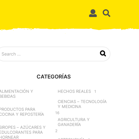
CATEGORÍAS
ALIMENTACIÓN Y
HECHOS REALES
1
BEBIDAS
CIENCIAS – TECNOLOGÍA
Y MEDICINA
PRODUCTOS PARA
16
COCINA Y REPOSTERÍA
AGRICULTURA Y
GANADERÍA
SIROPES – AZÚCARES Y
2
EDULCORANTES PARA
HORNEAR