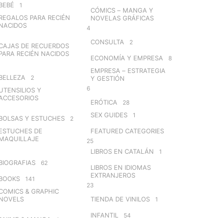
BEBÉ
1
CÓMICS – MANGA Y
REGALOS PARA RECIÉN
NOVELAS GRÁFICAS
NACIDOS
4
CONSULTA
2
CAJAS DE RECUERDOS
PARA RECIÉN NACIDOS
ECONOMÍA Y EMPRESA
8
EMPRESA – ESTRATEGIA
BELLEZA
2
Y GESTIÓN
6
UTENSILIOS Y
ACCESORIOS
ERÓTICA
28
SEX GUIDES
1
BOLSAS Y ESTUCHES
2
ESTUCHES DE
FEATURED CATEGORIES
MAQUILLAJE
25
LIBROS EN CATALÁN
1
BIOGRAFIAS
62
LIBROS EN IDIOMAS
EXTRANJEROS
BOOKS
141
23
COMICS & GRAPHIC
NOVELS
TIENDA DE VINILOS
1
INFANTIL
54