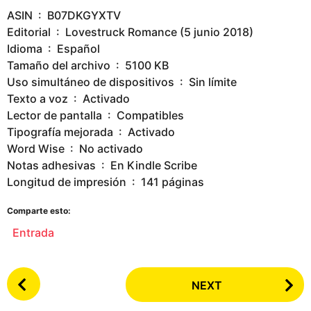
ASIN ‏ : ‎ B07DKGYXTV
Editorial ‏ : ‎ Lovestruck Romance (5 junio 2018)
Idioma ‏ : ‎ Español
Tamaño del archivo ‏ : ‎ 5100 KB
Uso simultáneo de dispositivos ‏ : ‎ Sin límite
Texto a voz ‏ : ‎ Activado
Lector de pantalla ‏ : ‎ Compatibles
Tipografía mejorada ‏ : ‎ Activado
Word Wise ‏ : ‎ No activado
Notas adhesivas ‏ : ‎ En Kindle Scribe
Longitud de impresión ‏ : ‎ 141 páginas
Comparte esto:
Entrada
P
NEXT
o