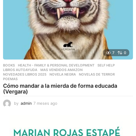
7
0
BOOKS
,
HEALTH - FAMILY & PERSONAL DEVELOPMENT
,
SELF HELP
LIBROS AUTOAYUDA
,
MAS VENDIDOS AMAZON
,
NOVEDADES LIBROS 2025
,
NOVELA NEGRA
,
NOVELAS DE TERROR
,
POEMAS
Cómo mandar a la mierda de forma educada
(Vergara)
by
admin
7 meses ago
7
m
e
s
e
s