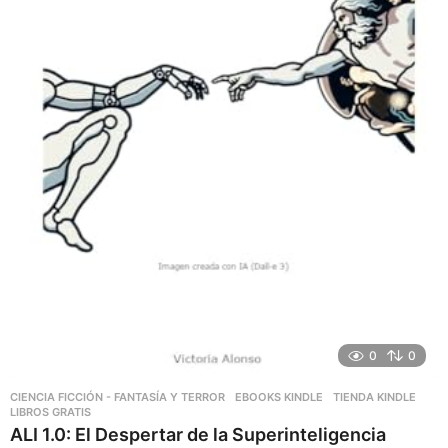
0
0
CIENCIA FICCIÓN - FANTASÍA Y TERROR
,
EBOOKS KINDLE
,
TIENDA KINDLE
LIBROS GRATIS
ALI 1.0: El Despertar de la Superinteligencia