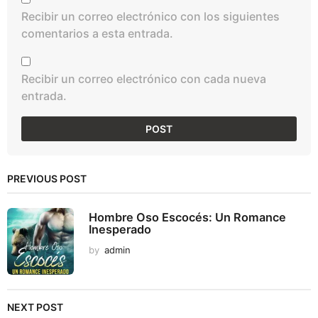
Recibir un correo electrónico con los siguientes
comentarios a esta entrada.
Recibir un correo electrónico con cada nueva
entrada.
PREVIOUS POST
Hombre Oso Escocés: Un Romance
Inesperado
by
admin
NEXT POST