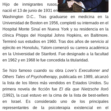
Hijo de inmigrantes rusos,
nació el 13 de junio de 1931 en
Washington D.C.. Tras graduarse en medicina en la
Universidad de Boston en 1956, completó su internado en el
Hospital Monte Sinaí en Nueva York y su residencia en la
clínica Phipps del Hospital Johns Hopkins, en Baltimore.
Terminó sus estudios en 1960. Tras dos años de servicio al
ejército en Honolulu, Yalom comenzó su carrera académica
en la Universidad de Stanford. Fue designado a la facultad
en 1962 y en 1968 le fue concedida la titularidad.
Se hizo famoso cuando su obra
Love’s Executioner and
Others Tales of Psychotherapy
, publicada en 1989, alcanzó
la lista de los libros más vendidos en Estados Unidos. Su
primera novela de ficción fue
El día que Nietzsche lloró
(1992), la cual estuvo en la cima de la lista de best-sellers
en Israel. Es considerado uno de los principales
representantes de la psicoterapia existencial en el