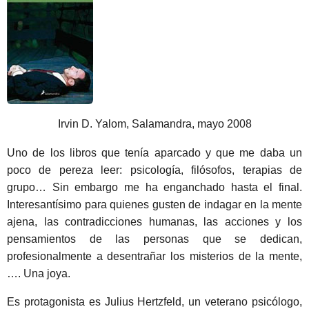
s
a
g
o
Irvin D. Yalom, Salamandra, mayo 2008
Uno de los libros que tenía aparcado y que me daba un
poco de pereza leer: psicología, filósofos, terapias de
grupo… Sin embargo me ha enganchado hasta el final.
Interesantísimo para quienes gusten de indagar en la mente
ajena, las contradicciones humanas, las acciones y los
pensamientos de las personas que se dedican,
profesionalmente a desentrañar los misterios de la mente,
…. Una joya.
Es protagonista es Julius Hertzfeld, un veterano psicólogo,