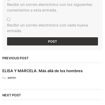
Recibir un correo electrónico con los siguientes
comentarios a esta entrada.
Recibir un correo electrónico con cada nueva
entrada.
PREVIOUS POST
ELISA Y MARCELA. Más allá de los hombres
by
admin
NEXT POST