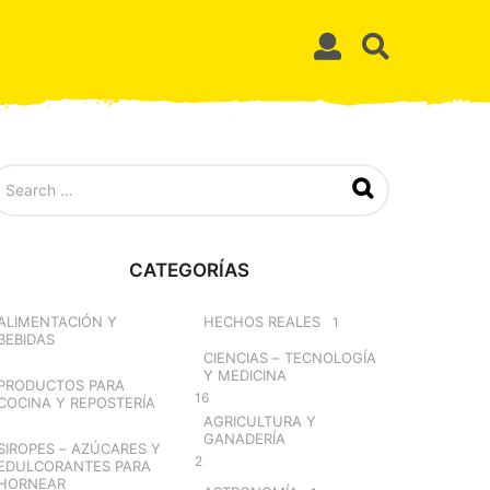
CATEGORÍAS
ALIMENTACIÓN Y
HECHOS REALES
1
BEBIDAS
CIENCIAS – TECNOLOGÍA
Y MEDICINA
PRODUCTOS PARA
16
COCINA Y REPOSTERÍA
AGRICULTURA Y
GANADERÍA
SIROPES – AZÚCARES Y
2
EDULCORANTES PARA
HORNEAR