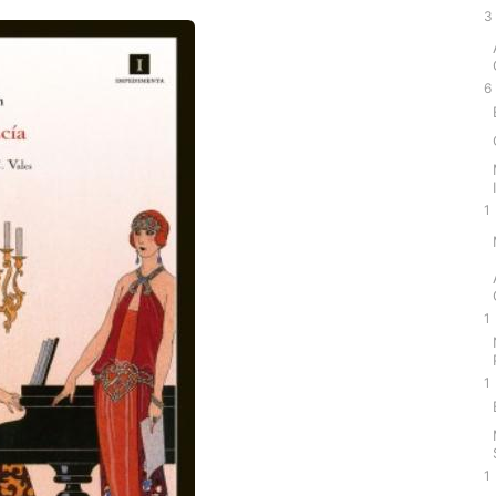
3
6
1
1
1
1