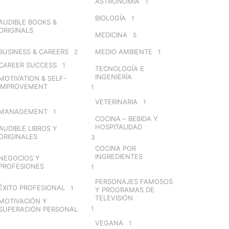
ASTRONOMÍA
1
BIOLOGÍA
1
AUDIBLE BOOKS &
ORIGINALS
MEDICINA
5
BUSINESS & CAREERS
MEDIO AMBIENTE
2
1
CAREER SUCCESS
1
TECNOLOGÍA E
INGENIERÍA
MOTIVATION & SELF-
IMPROVEMENT
1
VETERINARIA
1
MANAGEMENT
1
COCINA – BEBIDA Y
HOSPITALIDAD
AUDIBLE LIBROS Y
ORIGINALES
3
COCINA POR
INGREDIENTES
NEGOCIOS Y
PROFESIONES
1
PERSONAJES FAMOSOS
ÉXITO PROFESIONAL
1
Y PROGRAMAS DE
TELEVISIÓN
MOTIVACIÓN Y
1
SUPERACIÓN PERSONAL
VEGANA
1