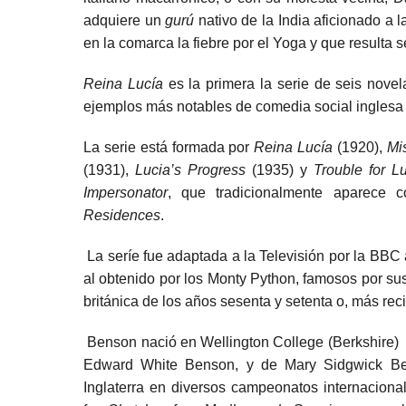
adquiere un
gurú
nativo de la India aficionado a 
en la comarca la fiebre por el Yoga y que resulta s
Reina Lucía
es la primera la serie de seis novel
ejemplos más notables de comedia social inglesa d
La serie está formada por
Reina Lucía
(1920),
Mi
(1931),
Lucia’s Progress
(1935) y
Trouble for L
Impersonator
, que tradicionalmente aparece
Residences
.
La seríe fue adaptada a la Televisión por la BBC
al obtenido por los Monty Python, famosos por su
británica de los años sesenta y setenta o, más re
Benson nació en
Wellington College
(
Berkshire
)
Edward White Benson, y de Mary Sidgwick Bens
Inglaterra en diversos campeonatos internacional