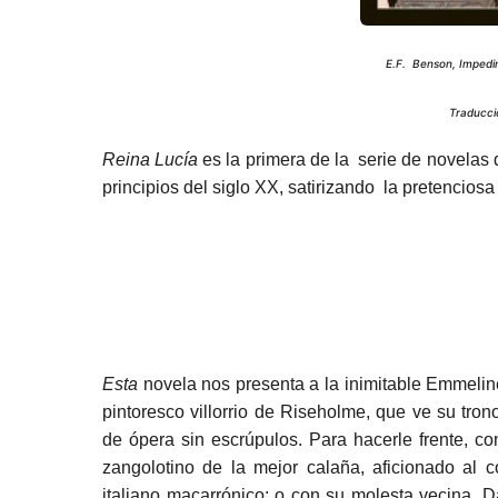
E.F. Benson, Impedi
Traducci
Reina Lucía
es la primera de la serie de novelas
principios del siglo XX, satirizando la pretenciosa
Esta
novela nos presenta a la inimitable Emmeline
pintoresco villorrio de Riseholme, que ve su tron
de ópera sin escrúpulos. Para hacerle frente, co
zangolotino de la mejor calaña, aficionado al co
italiano macarrónico; o con su molesta vecina, 