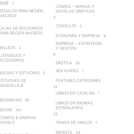
BEBÉ
1
CÓMICS – MANGA Y
REGALOS PARA RECIÉN
NOVELAS GRÁFICAS
NACIDOS
4
CONSULTA
2
CAJAS DE RECUERDOS
PARA RECIÉN NACIDOS
ECONOMÍA Y EMPRESA
8
EMPRESA – ESTRATEGIA
BELLEZA
2
Y GESTIÓN
6
UTENSILIOS Y
ACCESORIOS
ERÓTICA
28
SEX GUIDES
1
BOLSAS Y ESTUCHES
2
ESTUCHES DE
FEATURED CATEGORIES
MAQUILLAJE
25
LIBROS EN CATALÁN
1
BIOGRAFIAS
62
LIBROS EN IDIOMAS
EXTRANJEROS
BOOKS
141
23
COMICS & GRAPHIC
NOVELS
TIENDA DE VINILOS
1
INFANTIL
54