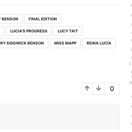
,
,
,
,
,
,
,
,
,
,
,
,
 F BENSON
FINAL EDITION
LUCIA’S PROGRESS
LUCY TAIT
RY SIDGWICK BENSON
MISS MAPP
REINA LUCÍA
3
2
0