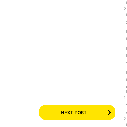
2
1
NEXT POST
2