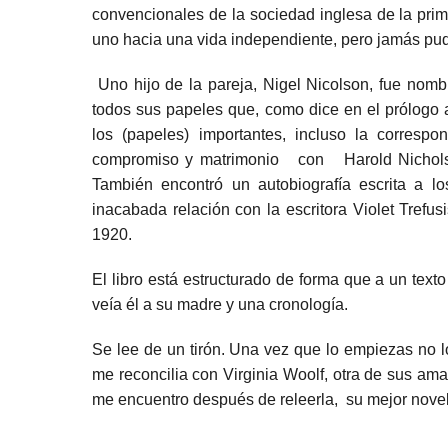
convencionales de la sociedad inglesa de la pri
uno hacia una vida independiente, pero jamás pudie
Uno hijo de la pareja, Nigel Nicolson, fue nom
todos sus papeles que, como dice en el prólogo a
los (papeles) importantes, incluso la corres
compromiso y matrimonio con Harold Nicholson,
También encontró un autobiografía escrita a 
inacabada relación con la escritora Violet Trefu
1920.
El libro está estructurado de forma que a un text
veía él a su madre y una cronología.
Se lee de un tirón. Una vez que lo empiezas no l
me reconcilia con Virginia Woolf, otra de sus am
me encuentro después de releerla, su mejor novela