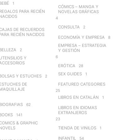
BEBÉ
1
CÓMICS – MANGA Y
REGALOS PARA RECIÉN
NOVELAS GRÁFICAS
NACIDOS
4
CONSULTA
2
CAJAS DE RECUERDOS
PARA RECIÉN NACIDOS
ECONOMÍA Y EMPRESA
8
EMPRESA – ESTRATEGIA
BELLEZA
2
Y GESTIÓN
6
UTENSILIOS Y
ACCESORIOS
ERÓTICA
28
SEX GUIDES
1
BOLSAS Y ESTUCHES
2
ESTUCHES DE
FEATURED CATEGORIES
MAQUILLAJE
25
LIBROS EN CATALÁN
1
BIOGRAFIAS
62
LIBROS EN IDIOMAS
EXTRANJEROS
BOOKS
141
23
COMICS & GRAPHIC
NOVELS
TIENDA DE VINILOS
1
INFANTIL
54