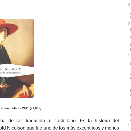
3
6
1
1
1
Lumen, octubre 2011 (21,90€)
a de ser traducida al castellano. Es la historia del
1
old Nicolson que fue uno de los más excéntricos y menos