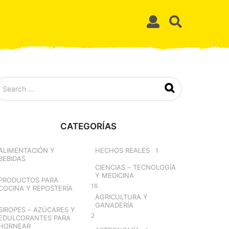
CATEGORÍAS
ALIMENTACIÓN Y
HECHOS REALES
1
BEBIDAS
CIENCIAS – TECNOLOGÍA
Y MEDICINA
PRODUCTOS PARA
16
COCINA Y REPOSTERÍA
AGRICULTURA Y
GANADERÍA
SIROPES – AZÚCARES Y
2
EDULCORANTES PARA
HORNEAR