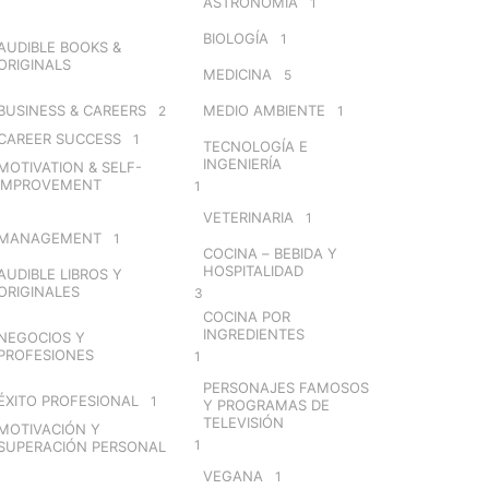
ASTRONOMÍA
1
BIOLOGÍA
1
AUDIBLE BOOKS &
ORIGINALS
MEDICINA
5
BUSINESS & CAREERS
MEDIO AMBIENTE
2
1
CAREER SUCCESS
1
TECNOLOGÍA E
INGENIERÍA
MOTIVATION & SELF-
IMPROVEMENT
1
VETERINARIA
1
MANAGEMENT
1
COCINA – BEBIDA Y
HOSPITALIDAD
AUDIBLE LIBROS Y
ORIGINALES
3
COCINA POR
INGREDIENTES
NEGOCIOS Y
PROFESIONES
1
PERSONAJES FAMOSOS
ÉXITO PROFESIONAL
1
Y PROGRAMAS DE
TELEVISIÓN
MOTIVACIÓN Y
1
SUPERACIÓN PERSONAL
VEGANA
1