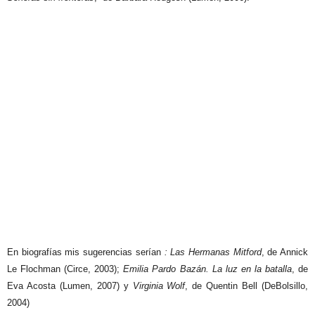
En biografías mis sugerencias serían
: Las Hermanas Mitford
, de Annick
Le Flochman (Circe, 2003);
Emilia Pardo Bazán. La luz en la batalla
, de
Eva Acosta (Lumen, 2007) y
Virginia Wolf
, de Quentin Bell (DeBolsillo,
2004)