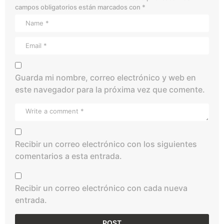
campos obligatorios están marcados con
*
Guarda mi nombre, correo electrónico y web en
este navegador para la próxima vez que comente.
Recibir un correo electrónico con los siguientes
comentarios a esta entrada.
Recibir un correo electrónico con cada nueva
entrada.