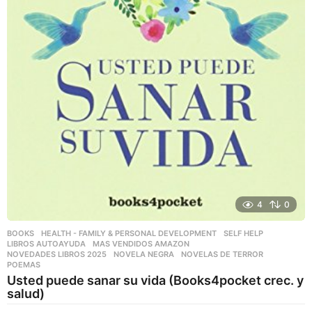
4
0
BOOKS
,
HEALTH - FAMILY & PERSONAL DEVELOPMENT
,
SELF HELP
LIBROS AUTOAYUDA
,
MAS VENDIDOS AMAZON
,
NOVEDADES LIBROS 2025
,
NOVELA NEGRA
,
NOVELAS DE TERROR
,
POEMAS
Usted puede sanar su vida (Books4pocket crec. y
salud)