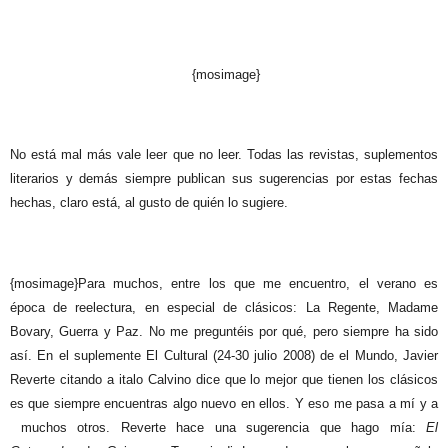
s
a
g
{mosimage}
o
No está mal más vale leer que no leer. Todas las revistas, suplementos
literarios y demás siempre publican sus sugerencias por estas fechas
hechas, claro está, al gusto de quién lo sugiere.
{mosimage}Para muchos, entre los que me encuentro, el verano es
época de reelectura, en especial de clásicos: La Regente, Madame
Bovary, Guerra y Paz. No me preguntéis por qué, pero siempre ha sido
así. En el suplemente El Cultural (24-30 julio 2008) de el Mundo, Javier
Reverte citando a italo Calvino dice que lo mejor que tienen los clásicos
es que siempre encuentras algo nuevo en ellos. Y eso me pasa a mí y a
muchos otros. Reverte hace una sugerencia que hago mía:
El