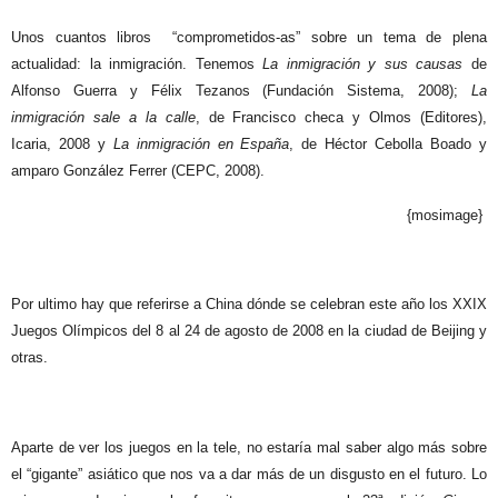
Unos cuantos libros
“comprometidos-as” sobre un tema de plena
actualidad: la inmigración. Tenemos
La inmigración y sus causas
de
Alfonso Guerra y Félix Tezanos (Fundación Sistema, 2008);
La
inmigración sale a la calle
, de Francisco checa y Olmos (Editores),
Icaria, 2008 y
La inmigración en España
, de Héctor Cebolla Boado y
amparo González Ferrer (CEPC, 2008).
{mosimage}
Por ultimo hay que referirse a China dónde se celebran este año los XXIX
Juegos Olímpicos del 8 al 24 de agosto de 2008 en la ciudad de Beijing y
otras.
Aparte de ver los juegos en la tele, no estaría mal saber algo más sobre
el “gigante” asiático que nos va a dar más de un disgusto en el futuro. Lo